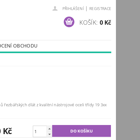
|
PŘIHLÁŠENÍ
REGISTRACE
KOŠÍK:
0 Kč
CENÍ OBCHODU
ů řezbářských dlát z kvalitní nástrojové oceli třídy 19 3xx
0 Kč