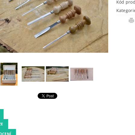
Kód pro
Kategori
ZE
OCENÍ