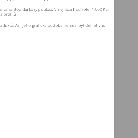
í variantou dárkový poukaz. V nejnižší hodnotě (1.000 Kč)
a profilů.
oduktů. Ani jeho grafická podoba nemusí být definitivní.