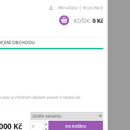
|
PŘIHLÁŠENÍ
REGISTRACE
KOŠÍK:
0 Kč
CENÍ OBCHODU
oukaz je vhodným dárkem pokud si nejste jisti.
 000 Kč